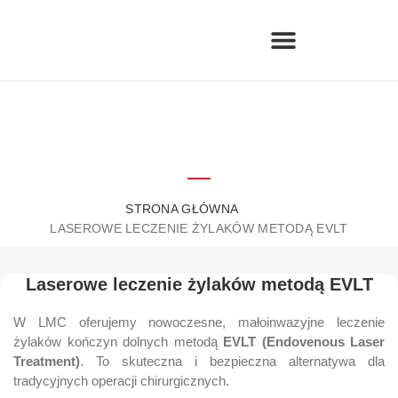
STRONA GŁÓWNA
LASEROWE LECZENIE ŻYLAKÓW METODĄ EVLT
Laserowe leczenie żylaków metodą EVLT
W LMC oferujemy nowoczesne, małoinwazyjne leczenie
żylaków kończyn dolnych metodą
EVLT (Endovenous Laser
Treatment)
. To skuteczna i bezpieczna alternatywa dla
tradycyjnych operacji chirurgicznych.