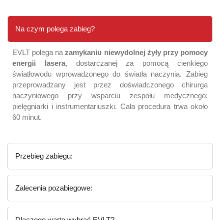
Na czym polega zabieg?
EVLT polega na
zamykaniu niewydolnej żyły przy pomocy
energii lasera
, dostarczanej za pomocą cienkiego
światłowodu wprowadzonego do światła naczynia. Zabieg
przeprowadzany jest przez doświadczonego chirurga
naczyniowego przy wsparciu zespołu medycznego:
pielęgniarki i instrumentariuszki. Cała procedura trwa około
60 minut.
Przebieg zabiegu:
Zalecenia pozabiegowe:
Dlaczego warto wybrać EVLT?