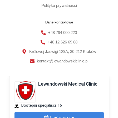
Polityka prywatności
Dane kontaktowe
+48 794 000 220
+48 12 626 69 88
Królowej Jadwigi 129A, 30-212 Kraków
kontakt@lewandowskiclinic.pl